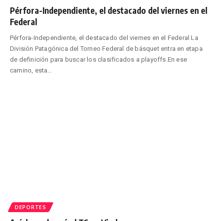
Pérfora-Independiente, el destacado del viernes en el
Federal
Pérfora-Independiente, el destacado del viernes en el Federal La
División Patagónica del Torneo Federal de básquet entra en etapa
de definición para buscar los clasificados a playoffs.En ese
camino, esta
…
DEPORTES