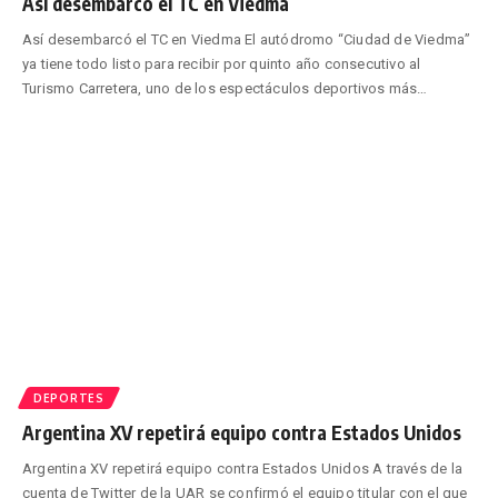
Así desembarcó el TC en Viedma
Así desembarcó el TC en Viedma El autódromo “Ciudad de Viedma”
ya tiene todo listo para recibir por quinto año consecutivo al
Turismo Carretera, uno de los espectáculos deportivos más
…
DEPORTES
Argentina XV repetirá equipo contra Estados Unidos
Argentina XV repetirá equipo contra Estados Unidos A través de la
cuenta de Twitter de la UAR se confirmó el equipo titular con el que