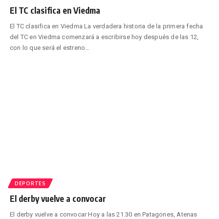
El TC clasifica en Viedma
El TC clasifica en Viedma La verdadera historia de la primera fecha
del TC en Viedma comenzará a escribirse hoy después de las 12,
con lo que será el estreno
…
DEPORTES
El derby vuelve a convocar
El derby vuelve a convocar Hoy a las 21.30 en Patagones, Atenas