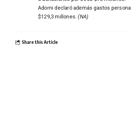
Adorni declaró además gastos personal
$129,3 millones.
(NA)
Share this Article