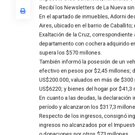
Recibí los Newsletters de La Nueva
sin
En el apartado de inmuebles, Adorni d
Aires, ubicado en el barrio de Caballito
Exaltación de la Cruz, correspondiente 
departamento con cochera adquirido en 
supera los $570 millones.
También informó la posesión de un ve
efectivo en pesos por $2,45 millones; 
US$200.000, valuados en más de $300 
US$6220; y bienes del hogar por $41,3 
En cuanto a las deudas, la declaración i
período y alcanzaron los $317,3 millones
Respecto de los ingresos, consignó ing
ingresos no alcanzados por el Impuesto
o donaciones por otros $73 millones.