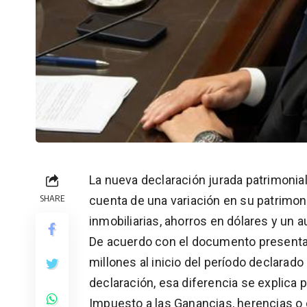
La nueva declaración jurada patrimonial
SHARE
cuenta de una variación en su patrimoni
inmobiliarias, ahorros en dólares y un
De acuerdo con el documento presentad
millones al inicio del período declarado
declaración, esa diferencia se explica 
Impuesto a las Ganancias, herencias o d