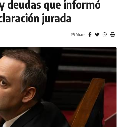
 y deudas que informó
laración jurada
Share