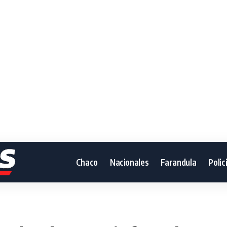
Chaco
Nacionales
Farandula
Polic