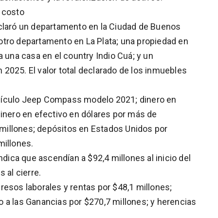
 costo
eclaró un departamento en la Ciudad de Buenos
; otro departamento en La Plata; una propiedad en
a una casa en el country Indio Cuá; y un
2025. El valor total declarado de los inmuebles
hículo Jeep Compass modelo 2021; dinero en
dinero en efectivo en dólares por más de
millones; depósitos en Estados Unidos por
millones.
ndica que ascendían a $92,4 millones al inicio del
 al cierre.
resos laborales y rentas por $48,1 millones;
 a las Ganancias por $270,7 millones; y herencias