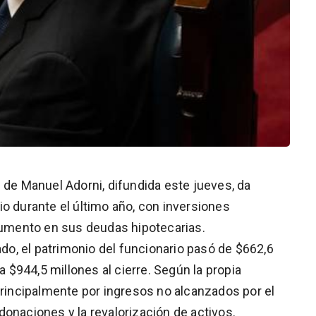
 de Manuel Adorni, difundida este jueves, da
o durante el último año, con inversiones
 aumento en sus deudas hipotecarias.
o, el patrimonio del funcionario pasó de $662,6
 a $944,5 millones al cierre. Según la propia
principalmente por ingresos no alcanzados por el
onaciones y la revalorización de activos.