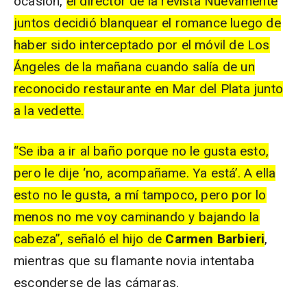
ocasión,
el director de la revista Nuevamente
juntos decidió blanquear el romance luego de
haber sido interceptado por el móvil de Los
Ángeles de la mañana cuando salía
de un
reconocido restaurante en Mar del Plata junto
a la vedette.
“Se iba a ir al baño porque no le gusta esto,
pero le dije ‘no,
acompañame
. Ya está’. A ella
esto no le gusta, a mí tampoco, pero por lo
menos no me voy caminando y bajando la
cabeza”, señaló el hijo de
Carmen
Barbieri
,
mientras que su flamante novia intentaba
esconderse de las cámaras.