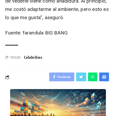
de vedette viene como añadidura. Al principio,
me costó adaptarme al ambiente, pero esto es
lo que me gusta”, aseguró.
Fuente: farandula BIG BANG
Celebrities
TAGGED:
Facebook