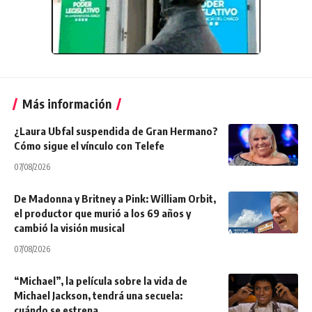
Más información
¿Laura Ubfal suspendida de Gran Hermano?
Cómo sigue el vínculo con Telefe
07/08/2026
De Madonna y Britney a Pink: William Orbit,
el productor que murió a los 69 años y
cambió la visión musical
07/08/2026
“Michael”, la película sobre la vida de
Michael Jackson, tendrá una secuela:
cuándo se estrena