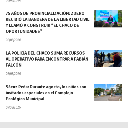
08/08/2026
75 AÑOS DE PROVINCIALIZACIÓN: ZDERO
RECIBIÓ LA BANDERA DE LA LIBERTAD CIVIL
Y LLAMÓ A CONSTRUIR “EL CHACO DE
OPORTUNIDADES”
08/08/2026
LA POLICÍA DEL CHACO SUMA RECURSOS
AL OPERATIVO PARA ENCONTRAR A FABIÁN
FALCÓN
08/08/2026
Sáenz Peña: Durante agosto, los niños son
invitados especiales en el Complejo
Ecológico Municipal
07/08/2026