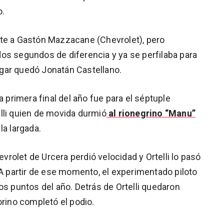
o.
nte a Gastón Mazzacane (Chevrolet), pero
os segundos de diferencia y ya se perfilaba para
lugar quedó Jonatán Castellano.
a primera final del año fue para el séptuple
lli quien de movida durmió
al rionegrino “Manu”
la largada.
evrolet de Urcera perdió velocidad y Ortelli lo pasó
 A partir de ese momento, el experimentado piloto
os puntos del año. Detrás de Ortelli quedaron
orino completó el podio.