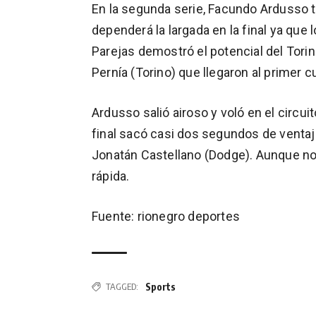
En la segunda serie, Facundo Ardusso 
dependerá la largada en la final ya que l
Parejas demostró el potencial del Torin
Pernía (Torino) que llegaron al primer c
Ardusso salió airoso y voló en el circu
final sacó casi dos segundos de ventaj
Jonatán Castellano (Dodge). Aunque no
rápida.
Fuente: rionegro deportes
Sports
TAGGED: