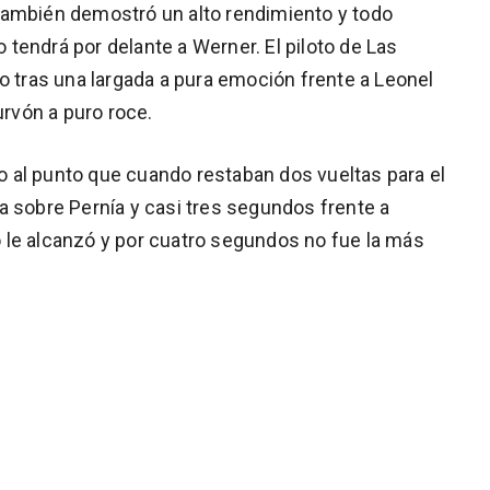
también demostró un alto rendimiento y todo
o tendrá por delante a Werner. El piloto de Las
o tras una largada a pura emoción frente a Leonel
urvón a puro roce.
ito al punto que cuando restaban dos vueltas para el
a sobre Pernía y casi tres segundos frente a
 le alcanzó y por cuatro segundos no fue la más