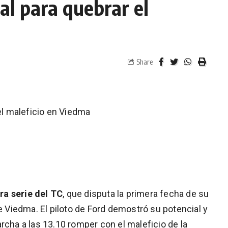
al para quebrar el
Share
 el maleficio en Viedma
ra serie del TC
, que disputa la primera fecha de su
Viedma. El piloto de Ford demostró su potencial y
rcha a las 13.10 romper con el maleficio de la