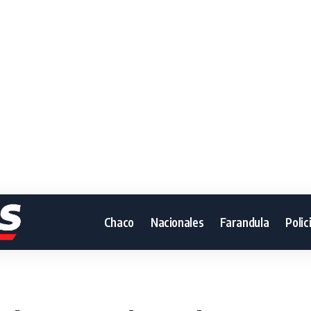
Chaco
Nacionales
Farandula
Polic