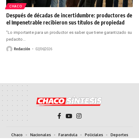
CHACO
Después de décadas de incertidumbre: productores de
el Impenetrable recibieron sus títulos de propiedad
”Lo importante para un productor es saber que tiene garantizado su
pedacito
…
Redacción
02/06/2026
Chaco
Nacionales
Farandula
Policiales
Deportes