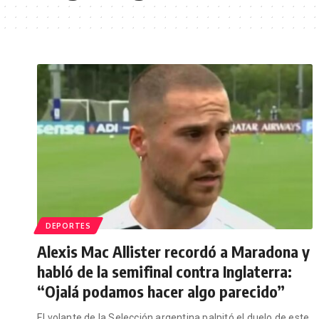
DEPORTES
Alexis Mac Allister recordó a Maradona y
habló de la semifinal contra Inglaterra:
“Ojalá podamos hacer algo parecido”
El volante de la Selección argentina palpitó el duelo de este