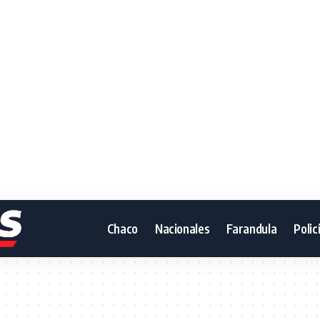
Chaco
Nacionales
Farandula
Polic