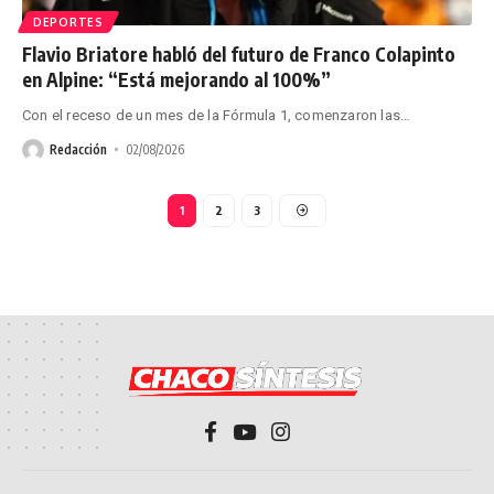
DEPORTES
Flavio Briatore habló del futuro de Franco Colapinto
en Alpine: “Está mejorando al 100%”
Con el receso de un mes de la Fórmula 1, comenzaron las
…
Redacción
02/08/2026
1
2
3