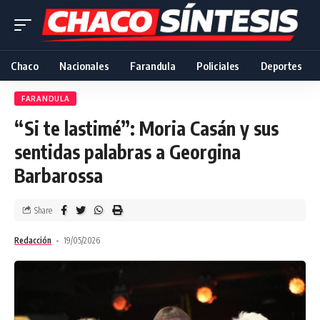
Chaco
Nacionales
Farandula
Policiales
Deportes
FARANDULA
“Si te lastimé”: Moria Casán y sus
sentidas palabras a Georgina
Barbarossa
Share
Redacción
19/05/2026