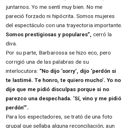
juntarnos. Yo me sentí muy bien. No me
pareció forzado ni hipócrita. Somos mujeres
del espectáculo con una trayectoria importante.
Somos prestigiosas y populares”,
cerró la
diva.
Por su parte, Barbarossa se hizo eco, pero
corrigió una de las palabras de su
interlocutora:
“No dijo ‘sorry’, dijo ‘perdón si
te lastimé. Te honro, te quiero mucho’. Yo no
dije que me pidió disculpas porque si no
parezco una despechada. ‘
Sí, vino y me pidió
perdón’”.
Para los espectadores, se trató de una foto
grupal que sellaba alguna reconciliación, aun