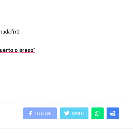
muerto o preso"
Facebook
Twitter