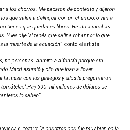
ar a los chorros. Me sacaron de contexto y dijeron
 los que salen a delinquir con un chumbo, o van a
 no tienen que quedar es libres. He ido a muchas
Y les dije ‘si tenés que salir a robar por lo que
s la muerte de la ecuación”,
contó el artista.
eas, no personas. Admiro a Alfonsín porque era
ndo Macri asumió y dijo que iban a llover
a la mesa con los gallegos y ellos le preguntaron
, tomátelas’.Hay 500 mil millones de dólares de
ranjeros lo saben”
.
aviesa el teatro:
“A nosotros nos fue muy bien en la