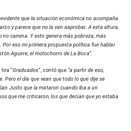
 evidente que la situación económica no acompaña.
arzo y parece que no la van aaprobar. A esta altura,
to no camina. Y esto genera más pobreza, más
. Por eso mi primera propuesta política fue hablar
tón Aguirre, el motochorro de La Boca”
.
tira “
Graduados
“, contó que
“a partir de eso,
. Pero el día que vean que todo lo que dije se
 San Justo que la mataron cuando iba a un
os que me criticaron, los que decían que yo estaba