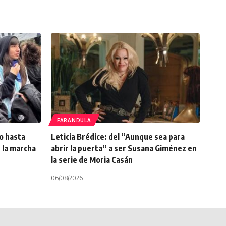
FARANDULA
to hasta
Leticia Brédice: del “Aunque sea para
 la marcha
abrir la puerta” a ser Susana Giménez en
la serie de Moria Casán
06/08/2026