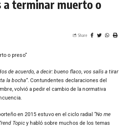
vas a terminar muerto o
Share
erto o preso"
 de acuerdo, a decir: bueno flaco, vos salís a tirar
rta la bocha”
. Contundentes declaraciones del
umbre, volvió a pedir el cambio de la normativa
incuencia.
orteño en 2015 estuvo en el ciclo radial
“No me
Trend Topic
y habló sobre muchos de los temas