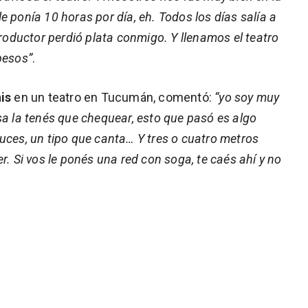
 ponía 10 horas por día, eh. Todos los días salía a
productor perdió plata conmigo. Y llenamos el teatro
pesos”
.
is
en un teatro en Tucumán, comentó:
“yo soy muy
sa la tenés que chequear, esto que pasó es algo
uces, un tipo que canta… Y tres o cuatro metros
r. Si vos le ponés una red con soga, te caés ahí y no