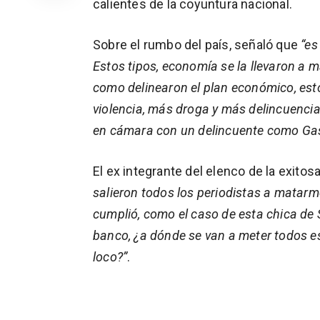
calientes de la coyuntura nacional.
Sobre el rumbo del país, señaló que
“es
Estos tipos, economía se la llevaron a m
como delinearon el plan económico, es
violencia, más droga y más delincuencia
en cámara con un delincuente como Gas
El ex integrante del elenco de la exitosa 
salieron todos los periodistas a matarme
cumplió, como el caso de esta chica de
banco, ¿a dónde se van a meter todos es
loco?”
.