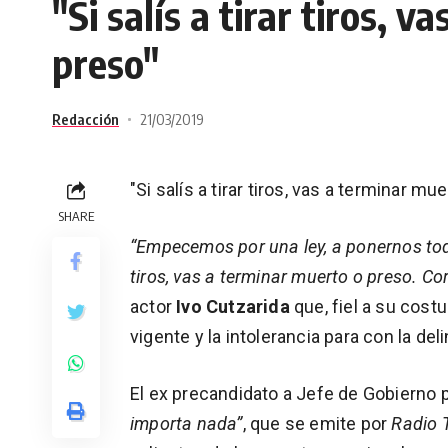
"Si salís a tirar tiros, 
preso"
Redacción
21/03/2019
"Si salís a tirar tiros, vas a terminar mu
SHARE
“Empecemos por una ley, a ponernos todos
tiros, vas a terminar muerto o preso. Co
actor
Ivo Cutzarida
que, fiel a su cost
vigente y la intolerancia para con la del
El ex precandidato a Jefe de Gobierno p
importa nada”
, que se emite por
Radio 