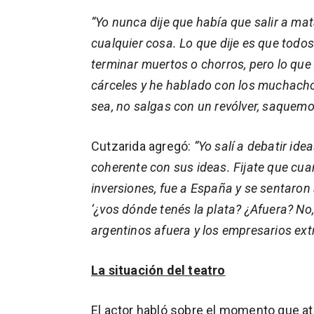
“Yo nunca dije que había que salir a mat
cualquier cosa. Lo que dije es que todos
terminar muertos o chorros, pero lo que
cárceles y he hablado con los muchachos. 
sea, no salgas con un revólver, saquemo
Cutzarida agregó:
“Yo salí a debatir id
coherente con sus ideas. Fijate que cua
inversiones, fue a España y se sentaron 
‘¿vos dónde tenés la plata? ¿Afuera? No
argentinos afuera y los empresarios ext
La situación del teatro
El actor habló sobre el momento que atr