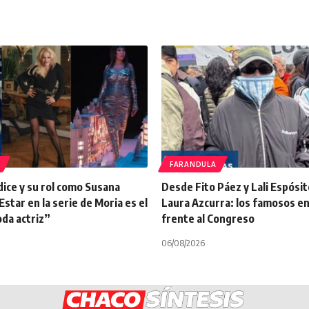
FARANDULA
dice y su rol como Susana
Desde Fito Páez y Lali Espósi
star en la serie de Moria es el
Laura Azcurra: los famosos en
da actriz”
frente al Congreso
06/08/2026