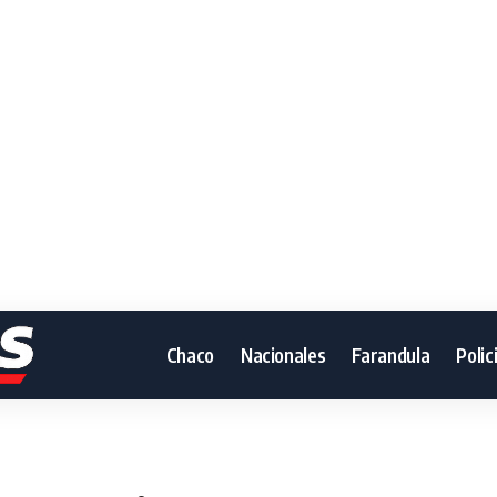
Chaco
Nacionales
Farandula
Polic