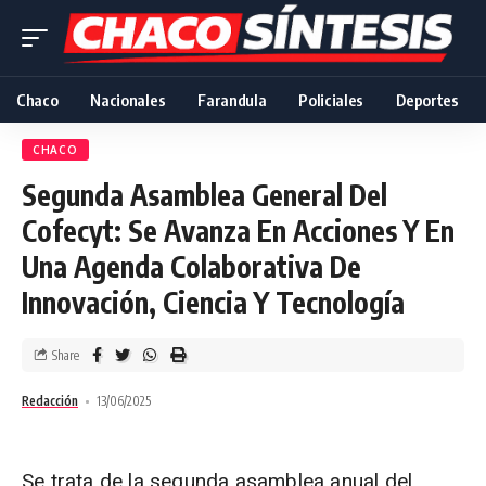
Chaco
Nacionales
Farandula
Policiales
Deportes
CHACO
Segunda Asamblea General Del
Cofecyt: Se Avanza En Acciones Y En
Una Agenda Colaborativa De
Innovación, Ciencia Y Tecnología
Share
Redacción
13/06/2025
Se trata de la segunda asamblea anual del