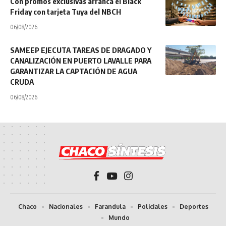
Con promos exclusivas arranca el Black
Friday con tarjeta Tuya del NBCH
06/08/2026
SAMEEP EJECUTA TAREAS DE DRAGADO Y
CANALIZACIÓN EN PUERTO LAVALLE PARA
GARANTIZAR LA CAPTACIÓN DE AGUA
CRUDA
06/08/2026
Chaco
Nacionales
Farandula
Policiales
Deportes
Mundo