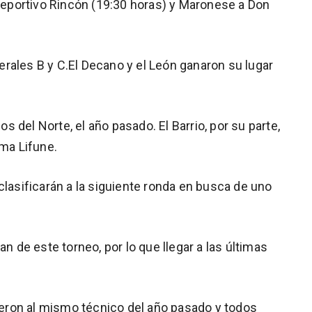
 Deportivo Rincón (19:30 horas) y Maronese a Don
rales B y C.El Decano y el León ganaron su lugar
nos del Norte, el año pasado. El Barrio, por su parte,
ima Lifune.
clasificarán a la siguiente ronda en busca de uno
an de este torneo, por lo que llegar a las últimas
ron al mismo técnico del año pasado y todos