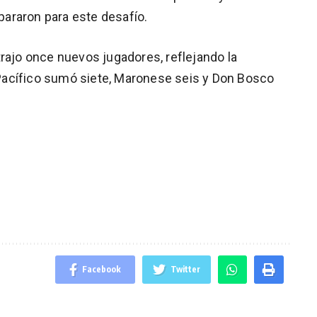
araron para este desafío.
trajo once nuevos jugadores, reflejando la
Pacífico sumó siete, Maronese seis y Don Bosco
Facebook
Twitter