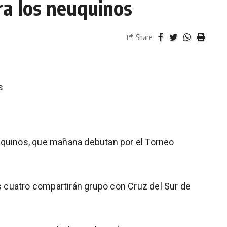
ra los neuquinos
Share
s
uquinos, que mañana debutan por el Torneo
os cuatro compartirán grupo con Cruz del Sur de