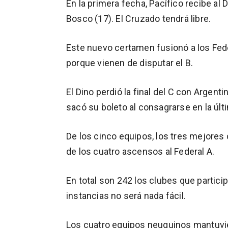
En la primera fecha, Pacífico recibe al
Bosco (17). El Cruzado tendrá libre.
Este nuevo certamen fusionó a los Fede
porque vienen de disputar el B.
El Dino perdió la final del C con Argenti
sacó su boleto al consagrarse en la últ
De los cinco equipos, los tres mejores 
de los cuatro ascensos al Federal A.
En total son 242 los clubes que particip
instancias no será nada fácil.
Los cuatro equipos neuquinos mantuvie