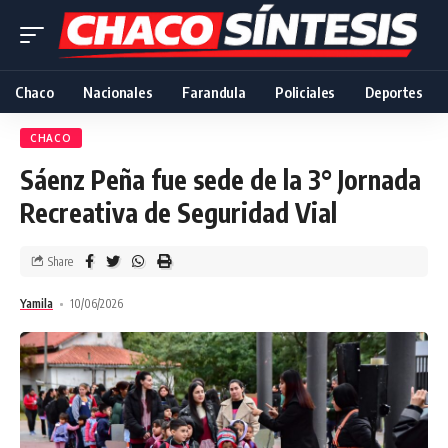
Chaco
Nacionales
Farandula
Policiales
Deportes
CHACO
Sáenz Peña fue sede de la 3° Jornada
Recreativa de Seguridad Vial
Share
Yamila
10/06/2026