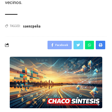
vecinos.
saenzpeña
TAGGED:
Facebook