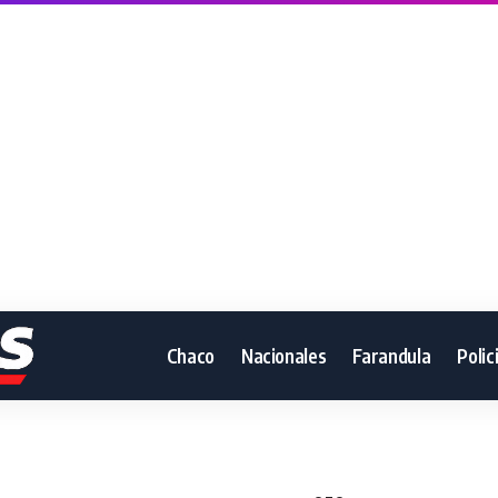
Chaco
Nacionales
Farandula
Polic