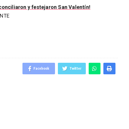
conciliaron y festejaron San Valentín!
ENTE
Facebook
Twitter