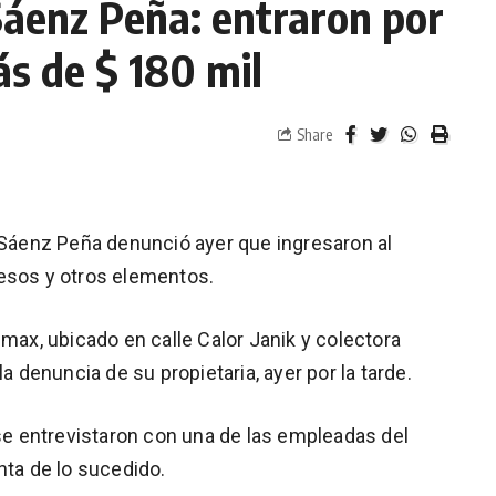
Sáenz Peña: entraron por
ás de $ 180 mil
Share
e Sáenz Peña denunció ayer que ingresaron al
pesos y otros elementos.
imax, ubicado en calle Calor Janik y colectora
a denuncia de su propietaria, ayer por la tarde.
 se entrevistaron con una de las empleadas del
nta de lo sucedido.