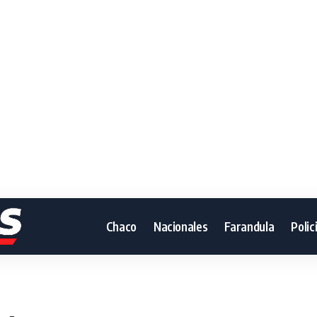
Chaco
Nacionales
Farandula
Polic