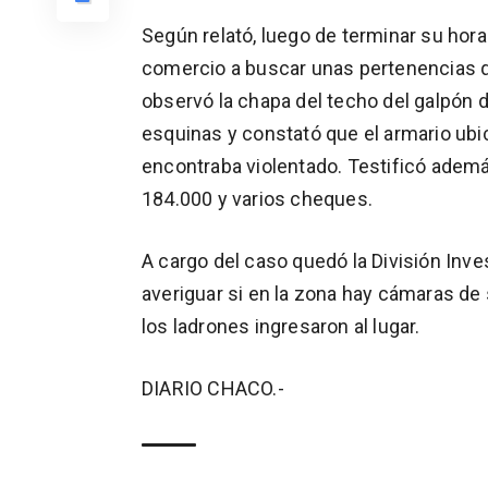
Según relató, luego de terminar su horar
comercio a buscar unas pertenencias 
observó la chapa del techo del galpón d
esquinas y constató que el armario ubic
encontraba violentado. Testificó ademá
184.000 y varios cheques.
A cargo del caso quedó la División Inv
averiguar si en la zona hay cámaras d
los ladrones ingresaron al lugar.
DIARIO CHACO.-