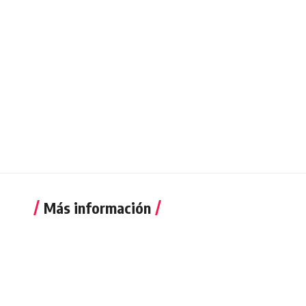
Más información