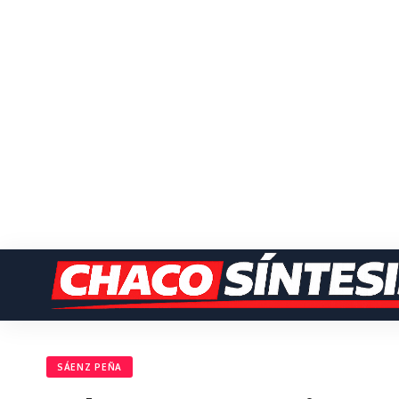
SÁENZ PEÑA