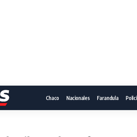
Chaco
Nacionales
Farandula
Polic