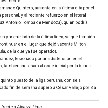
ctivamente.
nando Quintero, ausente en la última cita por el
ersonal, y al reciente refuerzo en el lateral
Cruz Antonio Tomba de Mendoza), quien podría
sa por ese lado de la última línea, ya que también
ontinuar en el lugar que dejó vacante Milton
la, de la que ya fue operado).
ández, lesionado por una distensión en el
, también ingresará al once inicial por la banda
 quinto puesto de la liga peruana, con seis
sado fin de semana superó a César Vallejo por 3 a
s frente a Alianza Lima