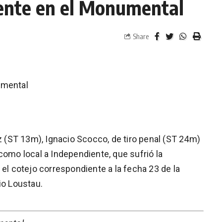
iente en el Monumental
Share
umental
ez (ST 13m), Ignacio Scocco, de tiro penal (ST 24m)
como local a Independiente, que sufrió la
 el cotejo correspondiente a la fecha 23 de la
io Loustau.