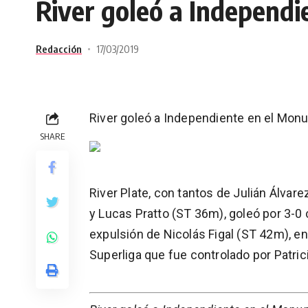
River goleó a Independ
Redacción
17/03/2019
River goleó a Independiente en el Mon
SHARE
River Plate, con tantos de Julián Álvar
y Lucas Pratto (ST 36m), goleó por 3-0 
expulsión de Nicolás Figal (ST 42m), en
Superliga que fue controlado por Patric