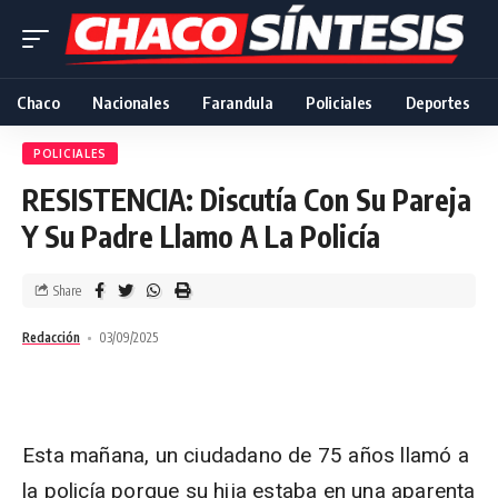
Chaco
Nacionales
Farandula
Policiales
Deportes
POLICIALES
RESISTENCIA: Discutía Con Su Pareja
Y Su Padre Llamo A La Policía
Share
Redacción
03/09/2025
Esta mañana, un ciudadano de 75 años llamó a
la policía porque su hija estaba en una aparenta