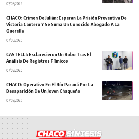
07/08/2026
CHACO: Crimen De Julián: Esperan La Prisión Preventiva De
Victoria Cantero Y Se Suma Un Conocido Abogado A La
Querella
07/08/2026
CASTELLI: Esclarecieron Un Robo Tras El
Análisis De Registros Fílmicos
07/08/2026
CHACO: Operativo En El Río Paraná Por La
Desaparición De Un Joven Chaqueño
07/08/2026