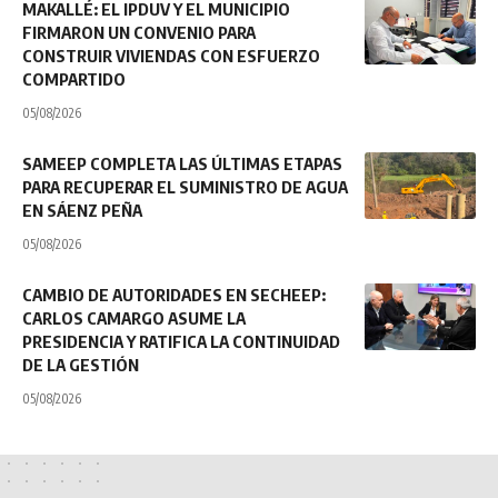
MAKALLÉ: EL IPDUV Y EL MUNICIPIO
FIRMARON UN CONVENIO PARA
CONSTRUIR VIVIENDAS CON ESFUERZO
COMPARTIDO
05/08/2026
SAMEEP COMPLETA LAS ÚLTIMAS ETAPAS
PARA RECUPERAR EL SUMINISTRO DE AGUA
EN SÁENZ PEÑA
05/08/2026
CAMBIO DE AUTORIDADES EN SECHEEP:
CARLOS CAMARGO ASUME LA
PRESIDENCIA Y RATIFICA LA CONTINUIDAD
DE LA GESTIÓN
05/08/2026