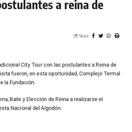
postulantes a reina de
Share
adicional City Tour con las postulantes a Reina de
visita fueron, en esta oportunidad, Complejo Termal
e la Fundación.
a, Baile y Elección de Reina a realizarse el
esta Nacional del Algodón.