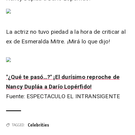
La actriz no tuvo piedad a la hora de criticar al
ex de Esmeralda Mitre. ¡Mirá lo que dijo!
"¿Qué te pasó…?" ¡El durísimo reproche de
Nancy Dupláa a Darío Lopérfido!
Fuente: ESPECTACULO EL INTRANSIGENTE
Celebrities
TAGGED: