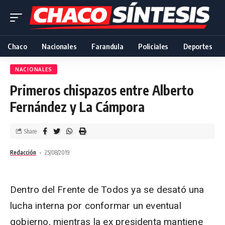
Chaco
Nacionales
Farandula
Policiales
Deportes
NACIONALES
Primeros chispazos entre Alberto
Fernández y La Cámpora
Share
Redacción
25/08/2019
Dentro del Frente de Todos ya se desató una
lucha interna por conformar un eventual
gobierno, mientras la ex presidenta mantiene