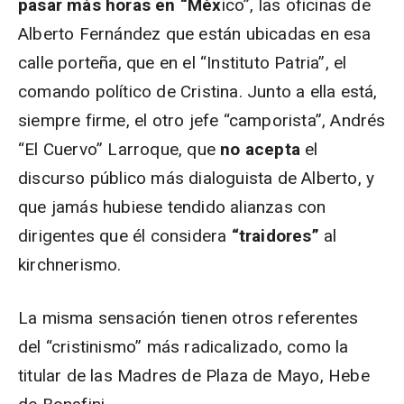
pasar más horas en “Méx
ico”, las oficinas de
Alberto Fernández que están ubicadas en esa
calle porteña, que en el “Instituto Patria”, el
comando político de Cristina. Junto a ella está,
siempre firme, el otro jefe “camporista”, Andrés
“El Cuervo” Larroque, que
no acepta
el
discurso público más dialoguista de Alberto, y
que jamás hubiese tendido alianzas con
dirigentes que él considera
“traidores”
al
kirchnerismo.
La misma sensación tienen otros referentes
del “cristinismo” más radicalizado, como la
titular de las Madres de Plaza de Mayo, Hebe