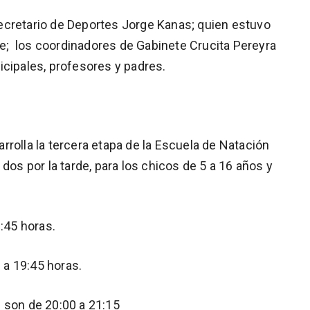
ecretario de Deportes Jorge Kanas; quien estuvo
; los coordinadores de Gabinete Crucita Pereyra
icipales, profesores y padres.
rolla la tercera etapa de la Escuela de Natación
dos por la tarde, para los chicos de 5 a 16 años y
0:45 horas.
 a 19:45 horas.
 son de 20:00 a 21:15