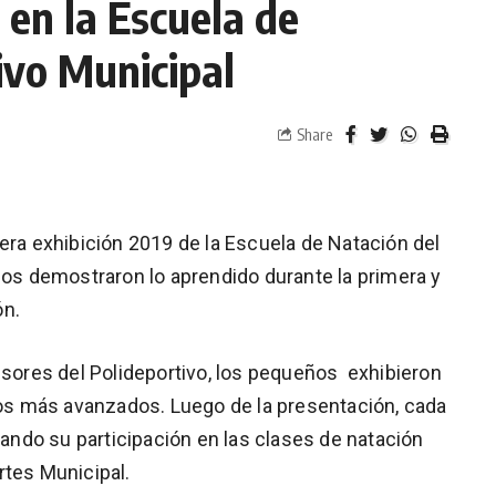
 en la Escuela de
ivo Municipal
Share
era exhibición 2019 de la Escuela de Natación del
cos demostraron lo aprendido durante la primera y
ón.
esores del Polideportivo, los pequeños exhibieron
 los más avanzados. Luego de la presentación, cada
icando su participación en las clases de natación
ortes Municipal.