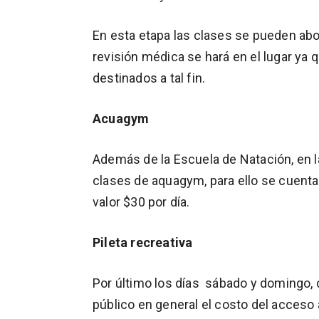
En esta etapa las clases se pueden abon
revisión médica se hará en el lugar ya
destinados a tal fin.
Acuagym
Además de la Escuela de Natación, en la
clases de aquagym, para ello se cuenta
valor $30 por día.
Pileta recreativa
Por último los días sábado y domingo, de
público en general el costo del acces