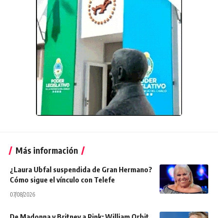
Más información
¿Laura Ubfal suspendida de Gran Hermano?
Cómo sigue el vínculo con Telefe
07/08/2026
De Madonna y Britney a Pink: William Orbit,