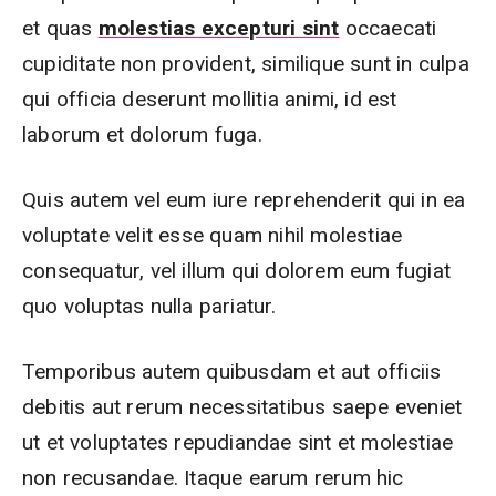
et quas
molestias excepturi sint
occaecati
cupiditate non provident, similique sunt in culpa
qui officia deserunt mollitia animi, id est
laborum et dolorum fuga.
Quis autem vel eum iure reprehenderit qui in ea
voluptate velit esse quam nihil molestiae
consequatur, vel illum qui dolorem eum fugiat
quo voluptas nulla pariatur.
Temporibus autem quibusdam et aut officiis
debitis aut rerum necessitatibus saepe eveniet
ut et voluptates repudiandae sint et molestiae
non recusandae. Itaque earum rerum hic