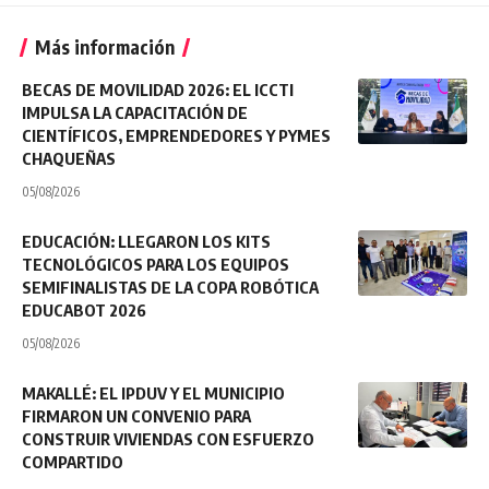
Más información
BECAS DE MOVILIDAD 2026: EL ICCTI
IMPULSA LA CAPACITACIÓN DE
CIENTÍFICOS, EMPRENDEDORES Y PYMES
CHAQUEÑAS
05/08/2026
EDUCACIÓN: LLEGARON LOS KITS
TECNOLÓGICOS PARA LOS EQUIPOS
SEMIFINALISTAS DE LA COPA ROBÓTICA
EDUCABOT 2026
05/08/2026
MAKALLÉ: EL IPDUV Y EL MUNICIPIO
FIRMARON UN CONVENIO PARA
CONSTRUIR VIVIENDAS CON ESFUERZO
COMPARTIDO