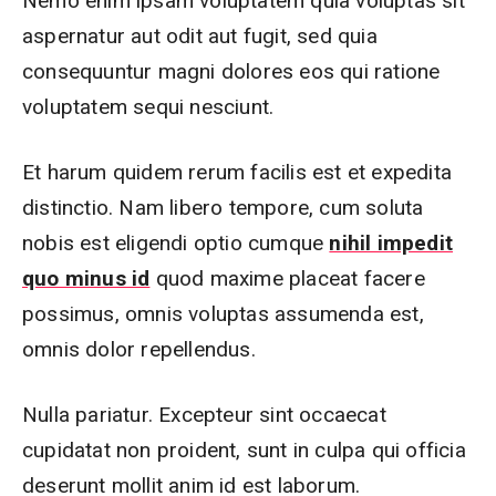
Nemo enim ipsam voluptatem quia voluptas sit
aspernatur aut odit aut fugit, sed quia
consequuntur magni dolores eos qui ratione
voluptatem sequi nesciunt.
Et harum quidem rerum facilis est et expedita
distinctio. Nam libero tempore, cum soluta
nobis est eligendi optio cumque
nihil impedit
quo minus id
quod maxime placeat facere
possimus, omnis voluptas assumenda est,
omnis dolor repellendus.
Nulla pariatur. Excepteur sint occaecat
cupidatat non proident, sunt in culpa qui officia
deserunt mollit anim id est laborum.