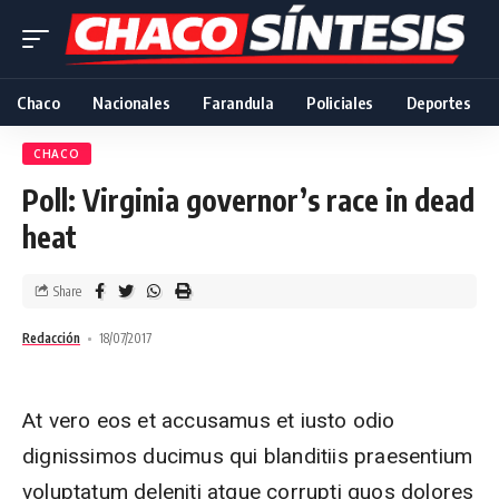
Chaco
Nacionales
Farandula
Policiales
Deportes
CHACO
Poll: Virginia governor’s race in dead
heat
Share
Redacción
18/07/2017
At vero eos et accusamus et iusto odio
dignissimos ducimus qui blanditiis praesentium
voluptatum deleniti atque corrupti quos dolores