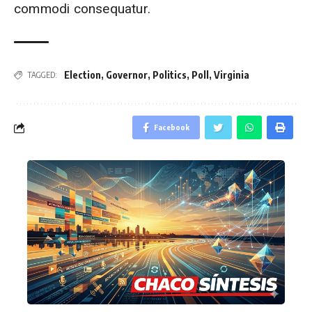
commodi consequatur.
Election
,
Governor
,
Politics
,
Poll
,
Virginia
TAGGED:
Facebook