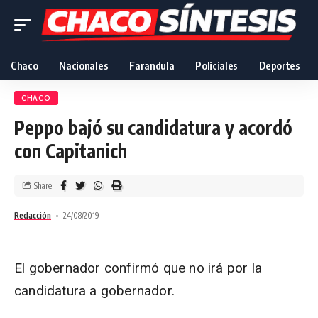
Chaco
Nacionales
Farandula
Policiales
Deportes
CHACO
Peppo bajó su candidatura y acordó
con Capitanich
Share
Redacción
24/08/2019
El gobernador confirmó que no irá por la
candidatura a gobernador.