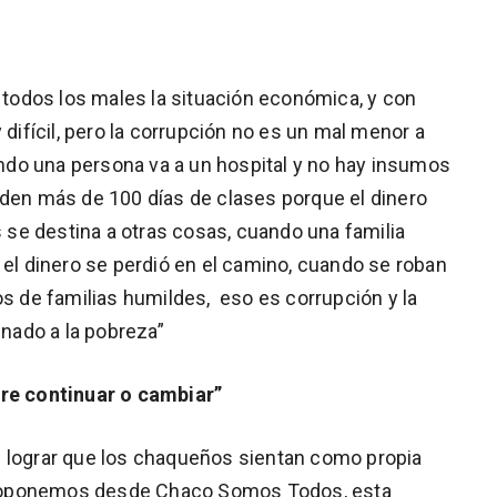
odos los males la situación económica, y con
 difícil, pero la corrupción no es un mal menor a
ando una persona va a un hospital y no hay insumos
rden más de 100 días de clases porque el dinero
s se destina a otras cosas, cuando una familia
 el dinero se perdió en el camino, cuando se roban
os de familias humildes, eso es corrupción y la
nado a la pobreza”
tre continuar o cambiar”
s lograr que los chaqueños sientan como propia
roponemos desde Chaco Somos Todos, esta