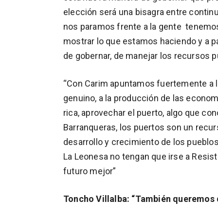
elección será una bisagra entre continu
nos paramos frente a la gente tenemos 
mostrar lo que estamos haciendo y a pa
de gobernar, de manejar los recursos p
“Con Carim apuntamos fuertemente a la 
genuino, a la producción de las econo
rica, aprovechar el puerto, algo que c
Barranqueras, los puertos son un recurs
desarrollo y crecimiento de los pueblo
La Leonesa no tengan que irse a Resist
futuro mejor”
Toncho Villalba: “También queremos 