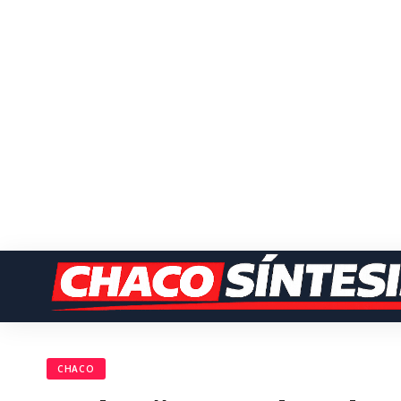
CHACO