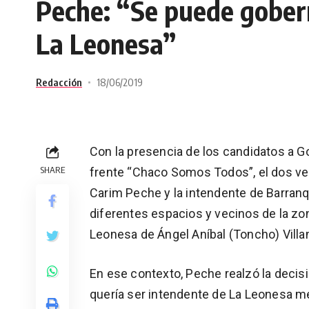
Peche: “Se puede gober
La Leonesa”
Redacción
18/06/2019
Con la presencia de los candidatos a G
SHARE
frente “Chaco Somos Todos”, el dos v
Carim Peche y la intendente de Barranqu
diferentes espacios y vecinos de la zon
Leonesa de Ángel Aníbal (Toncho) Villan
En ese contexto, Peche realzó la decis
quería ser intendente de La Leonesa me