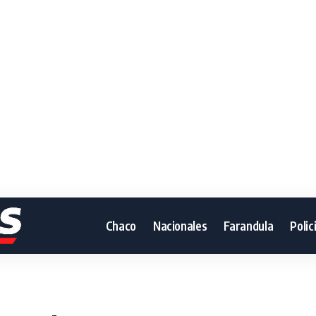
Chaco
Nacionales
Farandula
Polic