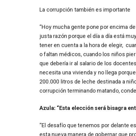
La corrupción también es importante
“Hoy mucha gente pone por encima de t
justa razón porque el día a día está muy
tener en cuenta a la hora de elegir, cu
o faltan médicos, cuando los niños pie
que debería ir al salario de los docente
necesita una vivienda y no llega porque
200.000 litros de leche destinada a niñ
corrupción terminando matando, conde
Azula: “Esta elección será bisagra en
“El desafío que tenemos por delante e
esta nueva manera de gobernar que p