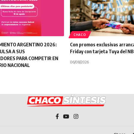
CHACO
MIENTO ARGENTINO 2026:
Con promos exclusivas arranca
ULSA A SUS
Friday con tarjeta Tuya del N
DORES PARA COMPETIR EN
06/08/2026
RIO NACIONAL