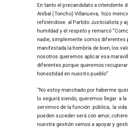
En tanto el precandidato a intendent
Aníbal (Toncho) Villanueva, hizo menció
refiriéndose al Partido Justicialista y
humildad y el respeto y remarcó “Com
nadie, simplemente somos diferentes p
manifestada la hombría de bien, los val
nosotros queremos aplicar esa maravil
diferentes porque queremos recuperar l
honestidad en nuestro pueblo”
“No estoy manchado por haberme queda
lo seguirá siendo, queremos llegar a la
servirnos de la función pública, la v
pueden suceder será con amor, coheren
nuestra gestión vamos a apoyar y gest