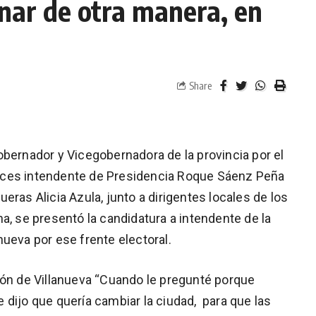
nar de otra manera, en
Share
obernador y Vicegobernadora de la provincia por el
eces intendente de Presidencia Roque Sáenz Peña
eras Alicia Azula, junto a dirigentes locales de los
a, se presentó la candidatura a intendente de la
ueva por ese frente electoral.
ión de Villanueva “Cuando le pregunté porque
 dijo que quería cambiar la ciudad, para que las