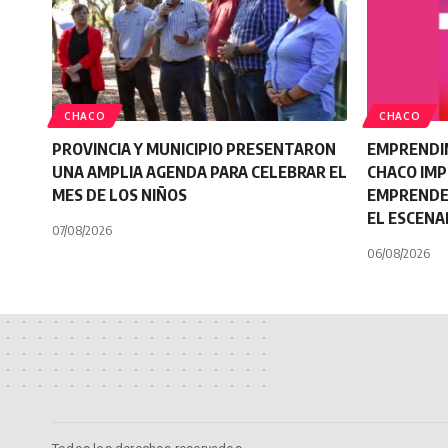
CHACO
CHACO
PROVINCIA Y MUNICIPIO PRESENTARON
EMPRENDI
UNA AMPLIA AGENDA PARA CELEBRAR EL
CHACO IMP
MES DE LOS NIÑOS
EMPRENDE
EL ESCENA
07/08/2026
06/08/2026