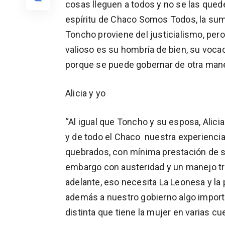
cosas lleguen a todos y no se las qued
espíritu de Chaco Somos Todos, la sum
Toncho proviene del justicialismo, per
valioso es su hombría de bien, su vocac
porque se puede gobernar de otra mane
Alicia y yo
“Al igual que Toncho y su esposa, Alic
y de todo el Chaco nuestra experienc
quebrados, con mínima prestación de se
embargo con austeridad y un manejo tr
adelante, eso necesita La Leonesa y la p
además a nuestro gobierno algo importa
distinta que tiene la mujer en varias c