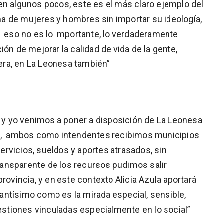
en algunos pocos, este es el más claro ejemplo del
a de mujeres y hombres sin importar su ideología,
o eso no es lo importante, lo verdaderamente
ión de mejorar la calidad de vida de la gente,
ra, en La Leonesa también”
ia y yo venimos a poner a disposición de La Leonesa
ia, ambos como intendentes recibimos municipios
rvicios, sueldos y aportes atrasados, sin
ansparente de los recursos pudimos salir
rovincia, y en este contexto Alicia Azula aportará
ntísimo como es la mirada especial, sensible,
uestiones vinculadas especialmente en lo social”