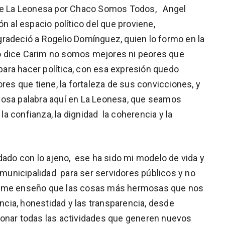
e de La Leonesa por Chaco Somos Todos, Angel
n al espacio político del que proviene,
 agradeció a Rogelio Domínguez, quien lo formo en la
o dice Carim no somos mejores ni peores que
ara hacer política, con esa expresión quedo
ores que tiene, la fortaleza de sus convicciones, y
losa palabra aquí en La Leonesa, que seamos
a confianza, la dignidad la coherencia y la
do con lo ajeno, ese ha sido mi modelo de vida y
 municipalidad para ser servidores públicos y no
ida me enseño que las cosas más hermosas que nos
cia, honestidad y las transparencia, desde
ionar todas las actividades que generen nuevos