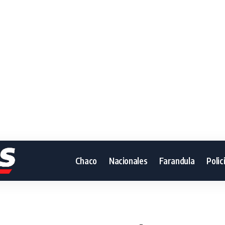
Chaco
Nacionales
Farandula
Polic