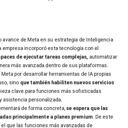
avance de Meta en su estrategia de Inteligencia
 La empresa incorporó esta tecnología con el
apaces de ejecutar tareas complejas,
automatizar
manera más avanzada dentro de sus plataformas.
 Meta por desarrollar herramientas de IA propias
uso, sino
que también habiliten nuevos servicios
pieza clave para funciones más sofisticadas
 y asistencia personalizada.
lementará de forma concreta,
se espera que las
adas principalmente a planes premium
. De este
 el que las funciones más avanzadas de