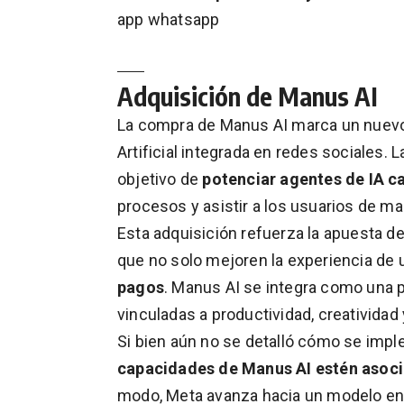
app whatsapp
Adquisición de Manus AI
La compra de Manus AI marca un nuevo 
Artificial integrada en redes sociales.
objetivo de
potenciar agentes de IA c
procesos y asistir a los usuarios de 
Esta adquisición refuerza la apuesta de
que no solo mejoren la experiencia de 
pagos
. Manus AI se integra como una 
vinculadas a productividad, creatividad
Si bien aún no se detalló cómo se imp
capacidades de Manus AI estén asoci
modo, Meta avanza hacia un modelo en