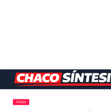
TECNO