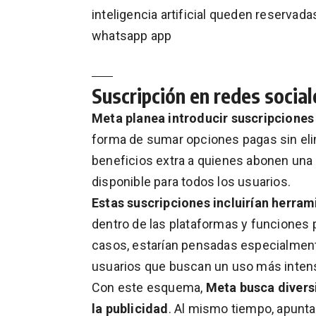
inteligencia artificial queden reservad
whatsapp app
Suscripción en redes social
Meta planea introducir suscripcione
forma de sumar opciones pagas sin elim
beneficios extra a quienes abonen una
disponible para todos los usuarios.
Estas suscripciones incluirían herram
dentro de las plataformas y funciones p
casos, estarían pensadas especialment
usuarios que buscan un uso más intens
Con este esquema,
Meta busca diversi
la publicidad
. Al mismo tiempo, apunta 