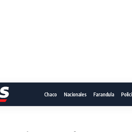
Chaco
Nacionales
Farandula
Polic