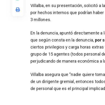
Villalba, en su presentación, solicitó a
por hechos internos que podrían haber p
3 millones.
En la denuncia, apuntó directamente a 
que según consta en la denuncia,
por s
ciertos privilegios y carga horas extras
grupo de 15 agentes (todos personal de
perjudicando de manera económica a l
Villalba asegura que “nadie quiere tomar
de un dirigente gremial, entonces todo
de personal que es el principal implicad