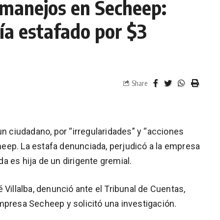
smanejos en Secheep:
ría estafado por $3
Share
un ciudadano, por “irregularidades” y “acciones
eep. La estafa denunciada, perjudicó a la empresa
 es hija de un dirigente gremial.
 Villalba, denunció ante el Tribunal de Cuentas,
mpresa Secheep y solicitó una investigación.