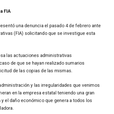
la FIA
presentó una denuncia el pasado 4 de febrero ante
rativas (FIA) solicitando que se investigue esta
esa las actuaciones administrativas
 caso de que se hayan realizado sumarios
licitud de las copias de las mismas.
dministración y las irregularidades que venimos
neran en la empresa estatal teniendo una gran
a y el daño económico que genera a todos los
sladora.