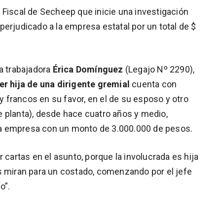
 la Fiscal de Secheep que inicie una investigación
erjudicado a la empresa estatal por un total de $
la trabajadora
Érica Domínguez
(Legajo Nº 2290),
er hija de una dirigente gremial
cuenta con
 y francos en su favor, en el de su esposo y otro
 planta), desde hace cuatro años y medio,
a empresa con un monto de 3.000.000 de pesos.
 cartas en el asunto, porque la involucrada es hija
s miran para un costado, comenzando por el jefe
o”.