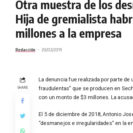
Otra muestra de los de
Hija de gremialista hab
millones a la empresa
Redacción
20/02/2019
La denuncia fue realizada por parte de 
SHARE
fraudulentas” que se producen en Sech
con un monto de $3 millones. La acusada
El 5 de diciembre de 2018, Antonio José
“desmanejos e irregularidades” en la e