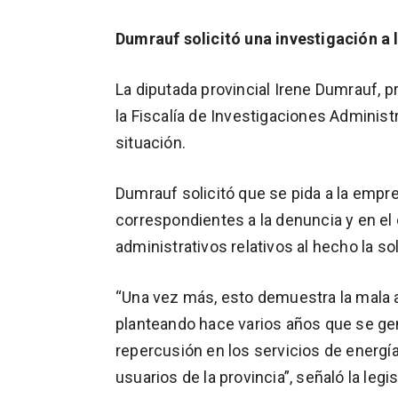
Dumrauf solicitó una investigación a 
La diputada provincial Irene Dumrauf, 
la Fiscalía de Investigaciones Administ
situación.
Dumrauf solicitó que se pida a la empr
correspondientes a la denuncia y en el
administrativos relativos al hecho la so
“Una vez más, esto demuestra la mala a
planteando hace varios años que se ge
repercusión en los servicios de energí
usuarios de la provincia”, señaló la legi