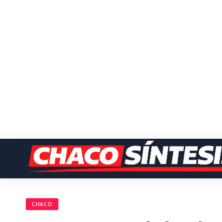
CHACO