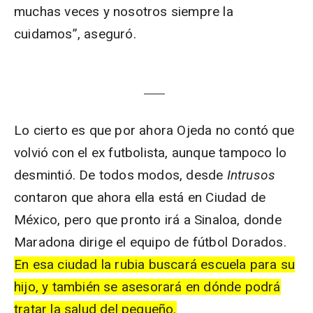
muchas veces y nosotros siempre la
cuidamos”, aseguró.
Lo cierto es que por ahora Ojeda no contó que
volvió con el ex futbolista, aunque tampoco lo
desmintió. De todos modos, desde
Intrusos
contaron que ahora ella está en Ciudad de
México, pero que pronto irá a Sinaloa, donde
Maradona dirige el equipo de fútbol Dorados.
En esa ciudad la rubia buscará escuela para su
hijo, y también se asesorará en dónde podrá
tratar la salud del pequeño.