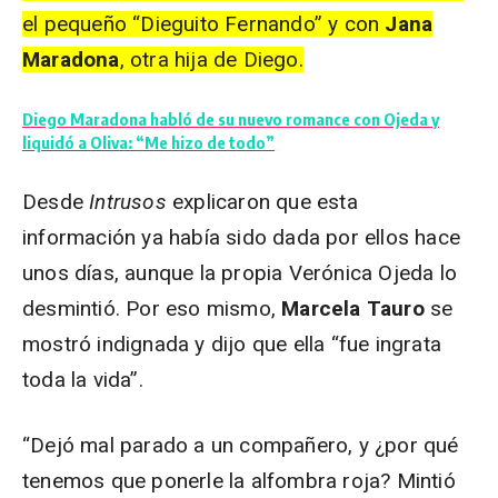
el pequeño “
Dieguito
Fernando” y con
Jana
Maradona
, otra hija de Diego.
Diego Maradona habló de su nuevo romance con Ojeda y
liquidó a Oliva: “Me hizo de todo”
Desde
Intrusos
explicaron que esta
información ya había sido dada por ellos hace
unos días, aunque la propia Verónica Ojeda lo
desmintió. Por eso mismo,
Marcela Tauro
se
mostró indignada y dijo que ella “fue ingrata
toda la vida”.
“Dejó mal parado a un compañero, y ¿por qué
tenemos que ponerle la alfombra roja? Mintió