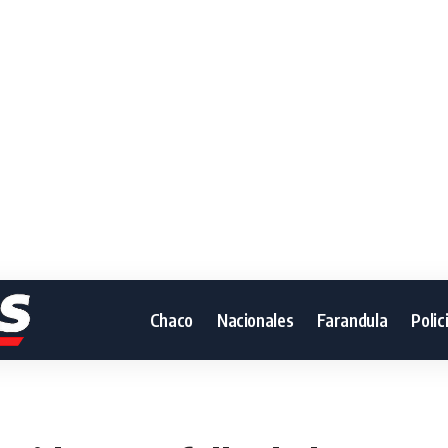
Chaco
Nacionales
Farandula
Polic