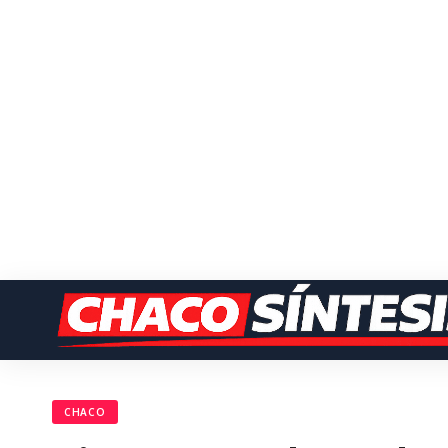
CHACO