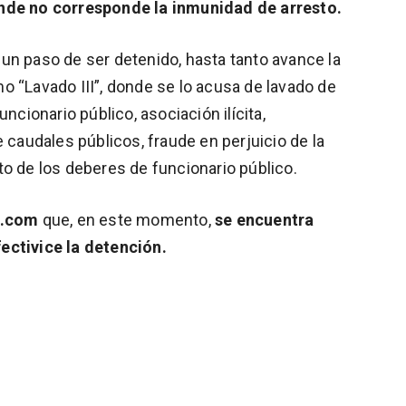
onde no corresponde la inmunidad de arresto.
un paso de ser detenido, hasta tanto avance la
o “Lavado III”, donde se lo acusa de lavado de
ncionario público, asociación ilícita,
e caudales públicos, fraude en perjuicio de la
to de los deberes de funcionario público.
o.com
que, en este momento,
se encuentra
ectivice la detención.