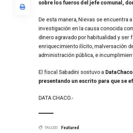
sobre los fueros del jefe comunal, d
De esta manera, Nievas se encuentra a 
investigación en la causa conocida com
dinero agravado por habitualidad y ser fu
enriquecimiento ilícito, malversación d
administración pública, e incumplimien
El fiscal Sabadini sostuvo a
DataChac
presentando un escrito para que se ef
DATA CHACO.-
Featured
TAGGED: