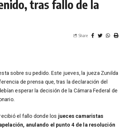
nido, tras fallo de la
Share
uesta sobre su pedido. Este jueves, la jueza Zunilda
rencia de prensa que, tras la declaración del
 debían esperar la decisión de la Cámara Federal de
onario.
 recibió el fallo donde los
jueces camaristas
 apelación, anulando el punto 4 de la resolución