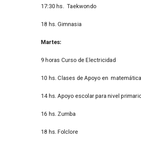
17:30 hs. Taekwondo
18 hs. Gimnasia
Martes:
9 horas Curso de Electricidad
10 hs. Clases de Apoyo en matemátic
14 hs. Apoyo escolar para nivel primari
16 hs. Zumba
18 hs. Folclore