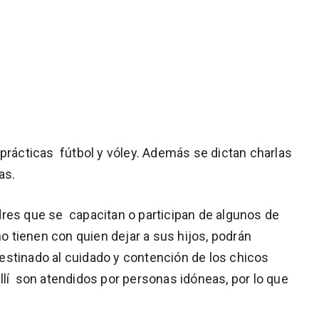
 prácticas fútbol y vóley. Además se dictan charlas
as.
res que se capacitan o participan de algunos de
no tienen con quien dejar a sus hijos, podrán
 destinado al cuidado y contención de los chicos
llí son atendidos por personas idóneas, por lo que