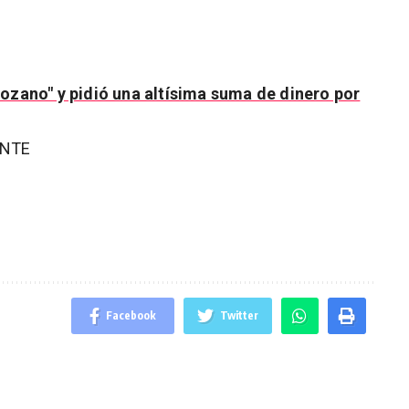
ozano" y pidió una altísima suma de dinero por
ENTE
Facebook
Twitter