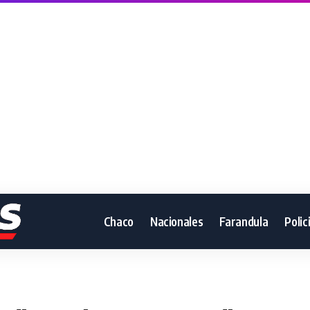
Chaco
Nacionales
Farandula
Polic