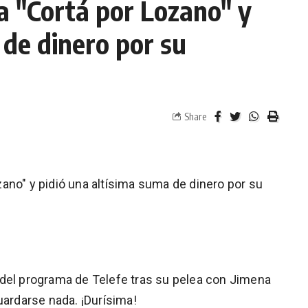
a "Cortá por Lozano" y
 de dinero por su
Share
ano" y pidió una altísima suma de dinero por su
 del programa de Telefe tras su pelea con Jimena
uardarse nada. ¡Durísima!