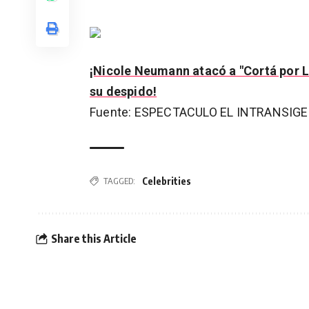
¡Nicole Neumann atacó a "Cortá por L
su despido!
Fuente: ESPECTACULO EL INTRANSIG
Celebrities
TAGGED:
Share this Article