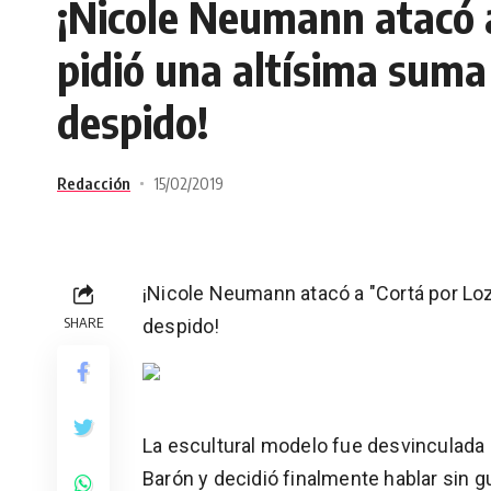
¡Nicole Neumann atacó 
pidió una altísima suma
despido!
Redacción
15/02/2019
¡Nicole Neumann atacó a "Cortá por Loz
SHARE
despido!
La escultural modelo fue desvinculada
Barón y decidió finalmente hablar sin g