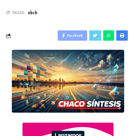
nbch
TAGGED:
Facebook