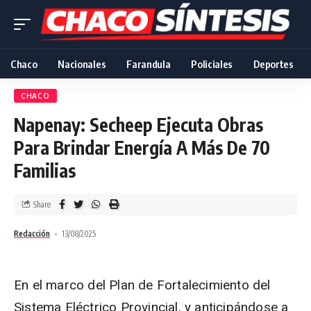
Chaco
Nacionales
Farandula
Policiales
Deportes
CHACO
Napenay: Secheep Ejecuta Obras
Para Brindar Energía A Más De 70
Familias
Share
Redacción
13/08/2025
En el marco del Plan de Fortalecimiento del
Sistema Eléctrico Provincial, y anticipándose a