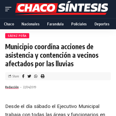
Chaco
Nacionales
Farandula
Policiales
Deportes
SÁENZ PEÑA
Municipio coordina acciones de
asistencia y contención a vecinos
afectados por las lluvias
Share
Redacción
22/04/2019
Desde el día sábado el Ejecutivo Municipal
trabaja con todas las áreas y funcionarios en