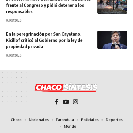
frente al Congreso y pidió detener a los
responsables
07/08/2026
En la peregrinación por San Cayetano,
Kicillof criticó al Gobierno por la ley de
propiedad privada
07/08/2026
Chaco
Nacionales
Farandula
Policiales
Deportes
Mundo