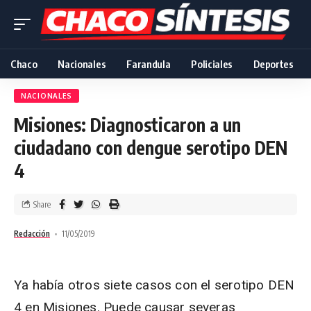
Chaco
Nacionales
Farandula
Policiales
Deportes
NACIONALES
Misiones: Diagnosticaron a un
ciudadano con dengue serotipo DEN
4
Share
Redacción
11/05/2019
Ya había otros siete casos con el serotipo DEN
4 en Misiones. Puede causar severas