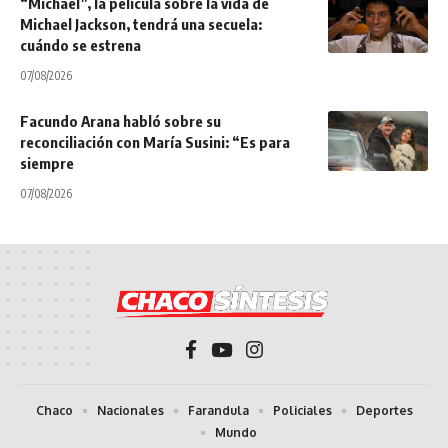
“Michael”, la película sobre la vida de
Michael Jackson, tendrá una secuela:
cuándo se estrena
07/08/2026
Facundo Arana habló sobre su
reconciliación con María Susini: “Es para
siempre
07/08/2026
Chaco
Nacionales
Farandula
Policiales
Deportes
Mundo