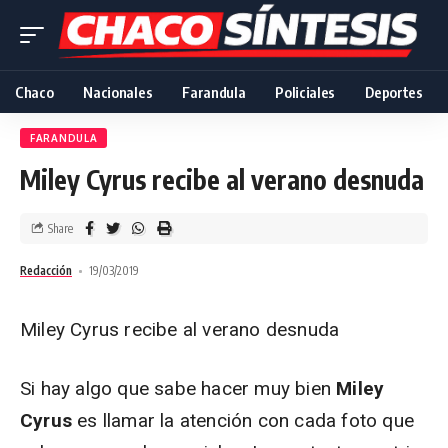
Chaco
Nacionales
Farandula
Policiales
Deportes
FARANDULA
Miley Cyrus recibe al verano desnuda
Share
Redacción
19/03/2019
Miley Cyrus recibe al verano desnuda
Si hay algo que sabe hacer muy bien
Miley
Cyrus
es llamar la atención con cada foto que