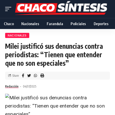
Chaco
Nacionales
Farandula
Policiales
Deportes
NACIONALES
Milei justificó sus denuncias contra
periodistas: “Tienen que entender
que no son especiales”
Share
Redacción
04/07/2025