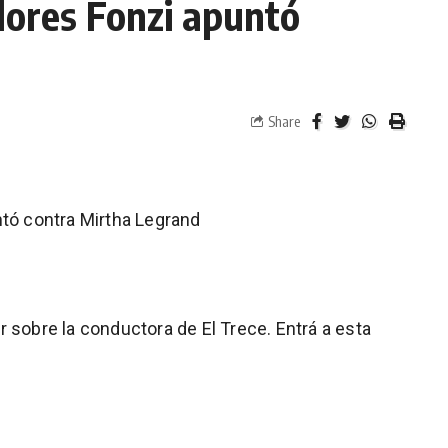
lores Fonzi apuntó
Share
ntó contra Mirtha Legrand
lar sobre la conductora de El Trece. Entrá a esta