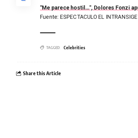
"Me parece hostil…", Dolores Fonzi a
Fuente: ESPECTACULO EL INTRANSIG
Celebrities
TAGGED:
Share this Article