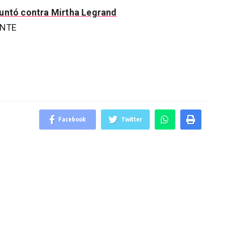
puntó contra Mirtha Legrand
ENTE
Facebook
Twitter