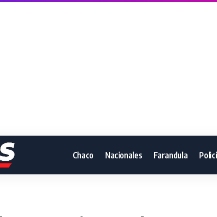
Chaco
Nacionales
Farandula
Polic