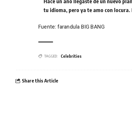
Hace un año llegaste de un nuevo pla
tu idioma, pero ya te amo con locura
Fuente: farandula BIG BANG
Celebrities
TAGGED:
Share this Article