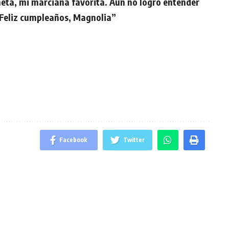
neta, mi marciana favorita. Aún no logro entender
. Feliz cumpleaños, Magnolia”
Facebook
Twitter