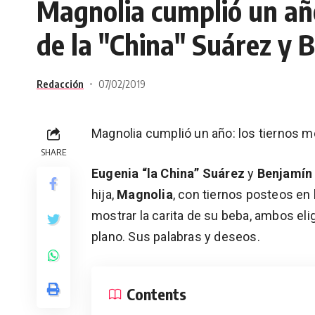
Magnolia cumplió un año
de la "China" Suárez y 
Redacción
07/02/2019
Magnolia cumplió un año: los tiernos m
SHARE
Eugenia “la China” Suárez
y
Benjamín
hija,
Magnolia
, con tiernos posteos en 
mostrar la carita de su beba, ambos eli
plano. Sus palabras y deseos.
Contents