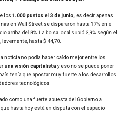
de los
1.000 puntos el 3 de junio,
es decir apenas
nas en Wall Street se dispararon hasta 17% en el
io arriba del 8%. La bolsa local subió 3,9% según el
er, levemente, hasta $ 44,70.
la noticia no podía haber caído mejor entre los
er
una visión capitalista
y eso no se puede poner
país tenía que apostar muy fuerte a los desarrollos
dedores tecnológicos.
cado como una fuerte apuesta del Gobierno a
a que hasta hoy está en disputa con el espacio