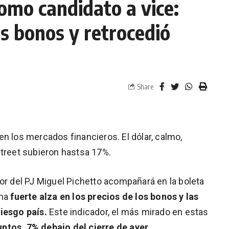
como candidato a vice:
os bonos y retrocedió
Share
n los mercados financieros. El dólar, calmo,
Street subieron hastsa 17%.
dor del PJ Miguel Pichetto acompañará en la boleta
na
fuerte alza en los precios de los bonos y las
iesgo país.
Este indicador, el más mirado en estas
ntos, 7% debajo del cierre de ayer.