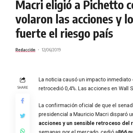
Macri eligió a Pichetto 
volaron las acciones y l
fuerte el riesgo país
Redacción
12/06/2019
La noticia causó un impacto inmediato e
SHARE
retrocedió 0,4%. Las acciones en Wall 
La confirmación oficial de que el sena
presidencial a Mauricio Macri disparó u
acciones y un sensible retroceso del r
semanas por el mercado, cedió a
866 pu