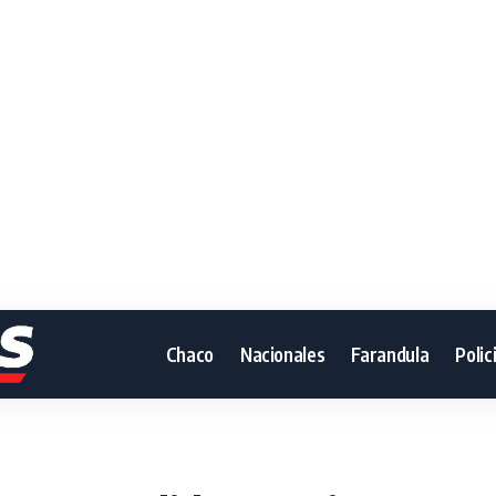
Chaco
Nacionales
Farandula
Polic