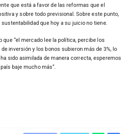
mente que está a favor de las reformas que el
itiva y sobre todo previsional. Sobre este punto,
 sustentabilidad que hoy a su juicio no tiene.
 que “el mercado lee la política, percibe los
de inversión y los bonos subieron más de 3%, lo
al ha sido asimilada de manera correcta, esperemos
o país baje mucho más”.