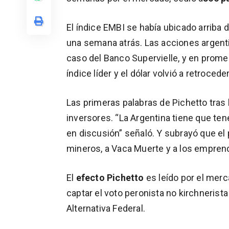
El índice EMBI se había ubicado arriba 
una semana atrás. Las acciones argenti
caso del Banco Supervielle, y en promed
índice líder y el dólar volvió a retroced
Las primeras palabras de Pichetto tras 
inversores. “La Argentina tiene que ten
en discusión” señaló. Y subrayó que el 
mineros, a Vaca Muerte y a los empren
El
efecto Pichetto
es leído por el mer
captar el voto peronista no kirchnerist
Alternativa Federal.