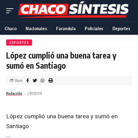
Chaco
Nacionales
Farandula
Policiales
Deportes
DEPORTES
López cumplió una buena tarea y
sumó en Santiago
Share
Redacción
27/01/2019
López cumplió una buena tarea y sumó en
Santiago