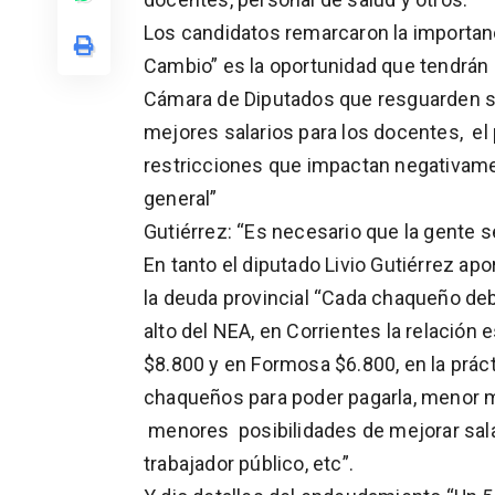
Los candidatos remarcaron la importanci
Cambio” es la oportunidad que tendrán
Cámara de Diputados que resguarden s
mejores salarios para los docentes, el p
restricciones que impactan negativame
general”
Gutiérrez: “Es necesario que la gente s
En tanto el diputado Livio Gutiérrez a
la deuda provincial “Cada chaqueño deb
alto del NEA, en Corrientes la relación
$8.800 y en Formosa $6.800, en la prác
chaqueños para poder pagarla, menor m
menores posibilidades de mejorar salari
trabajador público, etc”.