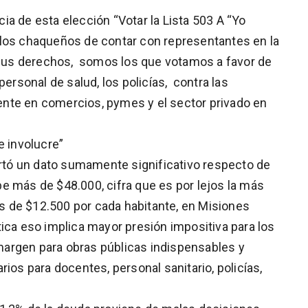
a de esta elección “Votar la Lista 503 A “Yo
 los chaqueños de contar con representantes en la
us derechos, somos los que votamos a favor de
ersonal de salud, los policías, contra las
nte en comercios, pymes y el sector privado en
e involucre”
portó un dato sumamente significativo respecto de
e más de $48.000, cifra que es por lejos la más
 es de $12.500 por cada habitante, en Misiones
tica eso implica mayor presión impositiva para los
argen para obras públicas indispensables y
os para docentes, personal sanitario, policías,