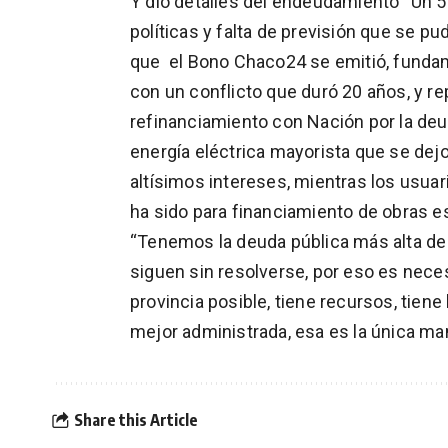
Y dio detalles del endeudamiento “Un 
políticas y falta de previsión que se 
que el Bono Chaco24 se emitió, fundam
con un conflicto que duró 20 años, y r
refinanciamiento con Nación por la 
energía eléctrica mayorista que se dej
altísimos intereses, mientras los usua
ha sido para financiamiento de obras 
“Tenemos la deuda pública más alta de
siguen sin resolverse, por eso es nece
provincia posible, tiene recursos, tien
mejor administrada, esa es la única m
Share this Article