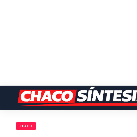
CHACO