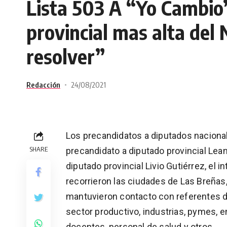
Lista 503 A “Yo Cambio”
provincial mas alta del
resolver”
Redacción
24/08/2021
Los precandidatos a diputados nacionale
SHARE
precandidato a diputado provincial Lea
diputado provincial Livio Gutiérrez, el
recorrieron las ciudades de Las Breñas,
mantuvieron contacto con referentes de
sector productivo, industrias, pymes,
docentes, personal de salud y otros