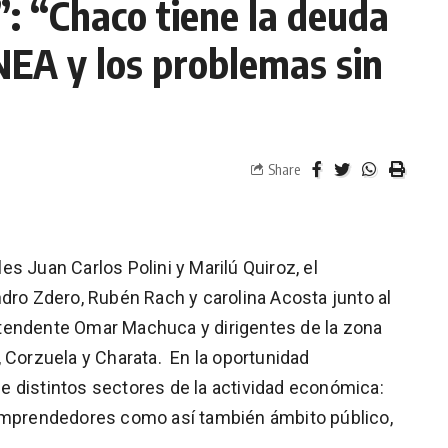
: “Chaco tiene la deuda
 NEA y los problemas sin
Share
s Juan Carlos Polini y Marilú Quiroz, el
ndro Zdero, Rubén Rach y carolina Acosta junto al
 intendente Omar Machuca y dirigentes de la zona
 Corzuela y Charata. En la oportunidad
 distintos sectores de la actividad económica:
 emprendedores como así también ámbito público,
.