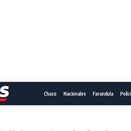
Chaco
Nacionales
Farandula
Polic