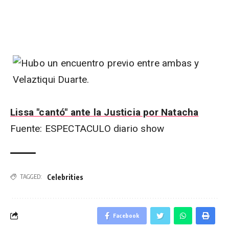
Lissa "cantó" ante la Justicia por Natacha
Fuente: ESPECTACULO diario show
Celebrities
TAGGED:
Facebook