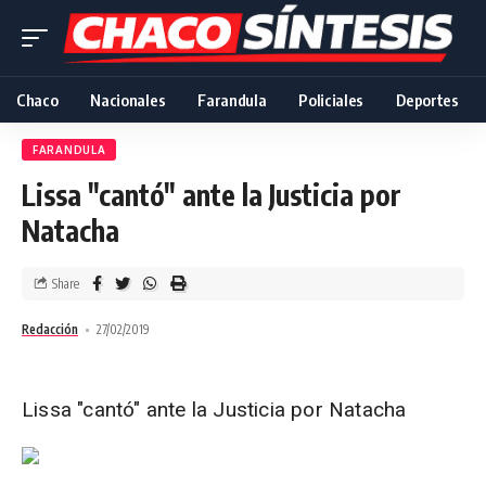
Chaco
Nacionales
Farandula
Policiales
Deportes
FARANDULA
Lissa "cantó" ante la Justicia por
Natacha
Share
Redacción
27/02/2019
Lissa "cantó" ante la Justicia por Natacha