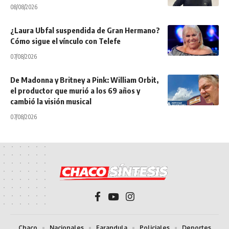
08/08/2026
¿Laura Ubfal suspendida de Gran Hermano?
Cómo sigue el vínculo con Telefe
07/08/2026
De Madonna y Britney a Pink: William Orbit,
el productor que murió a los 69 años y
cambió la visión musical
07/08/2026
Chaco
Nacionales
Farandula
Policiales
Deportes