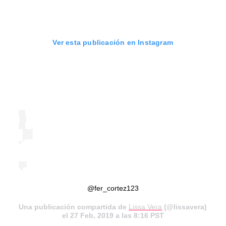
Ver esta publicación en Instagram
@fer_cortez123
Una publicación compartida de
Lissa Vera
(@lissavera)
el
27 Feb, 2019 a las 8:16 PST