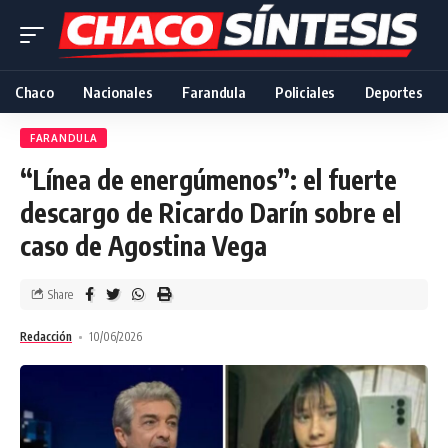
Chaco
Nacionales
Farandula
Policiales
Deportes
FARANDULA
“Línea de energúmenos”: el fuerte
descargo de Ricardo Darín sobre el
caso de Agostina Vega
Share
Redacción
10/06/2026