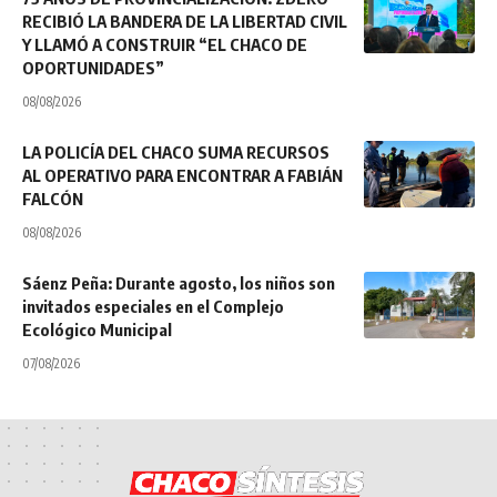
RECIBIÓ LA BANDERA DE LA LIBERTAD CIVIL
Y LLAMÓ A CONSTRUIR “EL CHACO DE
OPORTUNIDADES”
08/08/2026
LA POLICÍA DEL CHACO SUMA RECURSOS
AL OPERATIVO PARA ENCONTRAR A FABIÁN
FALCÓN
08/08/2026
Sáenz Peña: Durante agosto, los niños son
invitados especiales en el Complejo
Ecológico Municipal
07/08/2026